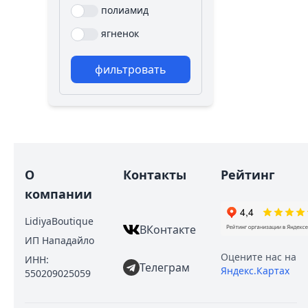
полиамид
ягненок
фильтровать
О
Контакты
Рейтинг
компании
LidiyaBoutique
ВКонтакте
ИП Нападайло
Оцените нас на
ИНН:
Телеграм
Яндекс.Картах
550209025059