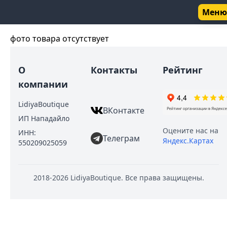
Меню
фото товара отсутствует
О
Контакты
Рейтинг
компании
LidiyaBoutique
ВКонтакте
ИП Нападайло
Оцените нас на
ИНН:
Телеграм
Яндекс.Картах
550209025059
2018
-2026
LidiyaBoutique. Все права защищены.