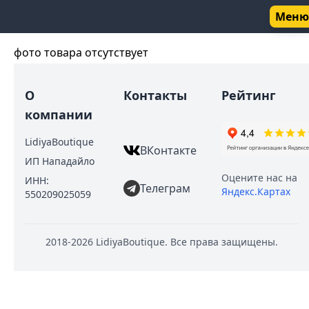
Меню
фото товара отсутствует
О
Контакты
Рейтинг
компании
LidiyaBoutique
ВКонтакте
ИП Нападайло
Оцените нас на
ИНН:
Телеграм
Яндекс.Картах
550209025059
2018
-2026
LidiyaBoutique. Все права защищены.